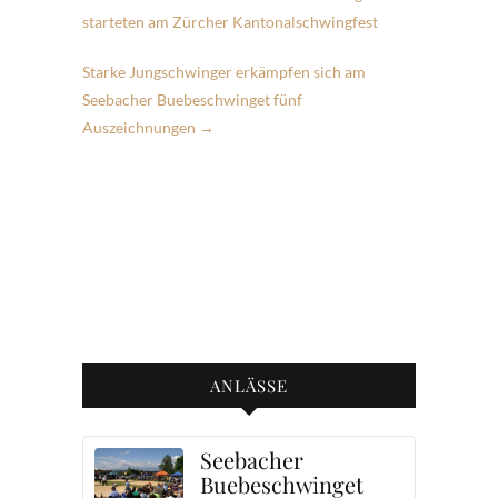
starteten am Zürcher Kantonalschwingfest
Starke Jungschwinger erkämpfen sich am
Seebacher Buebeschwinget fünf
Auszeichnungen
→
ANLÄSSE
Seebacher
Buebeschwinget