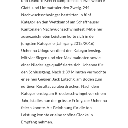
und Leandro Keel erkämpften sich zwei weitere
Glatt- und Limmattaler den Zweig.
244
Nachwuchsschwinger bestritten in fünf
Kategorien den Wettkampf am Schaffhauser
Kantonalen Nachwuchsschwingfest. Mit einer
ausgezeichneten Leistung holte sich in der
jüngsten Kategorie (Jahrgang 2015/2016)
Uchenna Udogu verdient den Kategoriensieg.
Mit vier Siegen und vier Maximalnoten sowie
einer Niederlage qualifizierte sich Uchenna für
den Schlussgang. Nach 1:39 Minuten vermochte
er seinen Gegner, Jack Lütschg, am Boden zum
gültigen Resultat zu überdrücken. Nach dem
Kategoriensieg am Bruederschwinget vor einem
Jahr, ist dies nun der grösste Erfolg, der Uchenna
feiern konnte. Als Belohnung für die top
Leistung konnte er eine schöne Glocke in
Empfang nehmen.