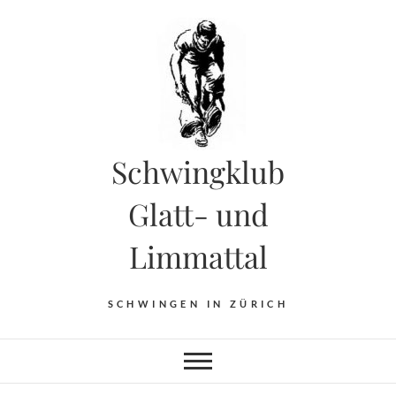
Skip
to
content
Schwingklub
Glatt- und
Limmattal
SCHWINGEN IN ZÜRICH