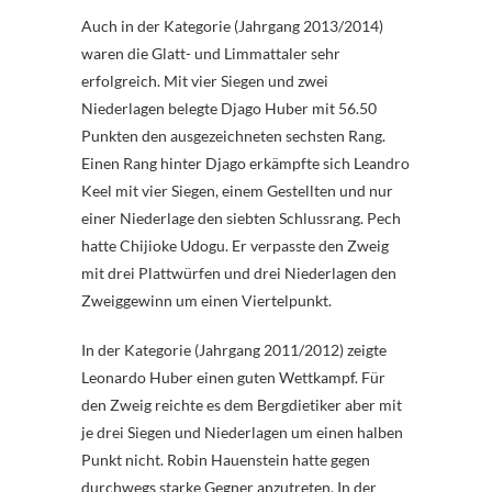
Auch in der Kategorie (Jahrgang 2013/2014)
waren die Glatt- und Limmattaler sehr
erfolgreich. Mit vier Siegen und zwei
Niederlagen belegte Djago Huber mit 56.50
Punkten den ausgezeichneten sechsten Rang.
Einen Rang hinter Djago erkämpfte sich Leandro
Keel mit vier Siegen, einem Gestellten und nur
einer Niederlage den siebten Schlussrang. Pech
hatte Chijioke Udogu. Er verpasste den Zweig
mit drei Plattwürfen und drei Niederlagen den
Zweiggewinn um einen Viertelpunkt.
In der Kategorie (Jahrgang 2011/2012) zeigte
Leonardo Huber einen guten Wettkampf. Für
den Zweig reichte es dem Bergdietiker aber mit
je drei Siegen und Niederlagen um einen halben
Punkt nicht. Robin Hauenstein hatte gegen
durchwegs starke Gegner anzutreten. In der