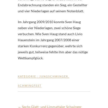
Endabrechnung standen ein Sieg, ein Gestellter
und vier Niederlagen auf seinem Notenblatt.
Im Jahrgang 2009/2010 konnte Sven Haug
neben vier Niederlagen, zwei schöne Siege
verbuchen. Wie Sven Haug stand auch Livio
Hauenstein im Jahrgang 2007/2008 einer
starken Konkurrenz gegenüber, wehrte sich
jeweils gut, teilweise fehlte ihm aber das nötige
Wettkampfglück.
KATEGORIE :
JUNGSCHWINGER
,
SCHWINGFEST
←
Sechs Glatt- und Limmattaler Schwinger