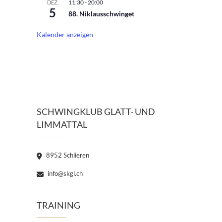
11:30
-
20:00
DEZ.
5
88. Niklausschwinget
Kalender anzeigen
SCHWINGKLUB GLATT- UND
LIMMATTAL
8952 Schlieren
info@skgl.ch
TRAINING