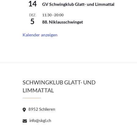
14
GV Schwingklub Glatt- und Limmattal
11:30
-
20:00
DEZ.
5
88. Niklausschwinget
Kalender anzeigen
SCHWINGKLUB GLATT- UND
LIMMATTAL
8952 Schlieren
info@skgl.ch