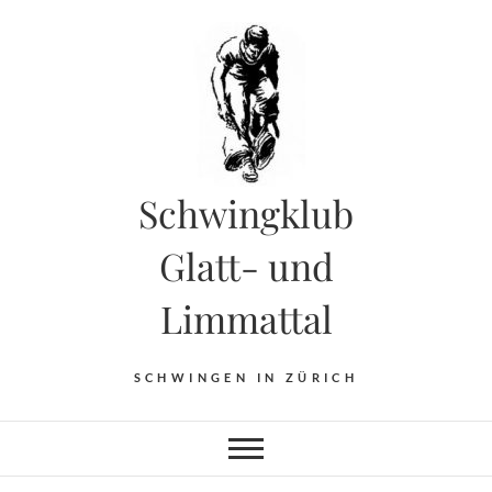
Skip
to
content
Schwingklub
Glatt- und
Limmattal
SCHWINGEN IN ZÜRICH