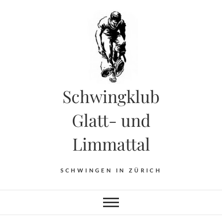
Skip
to
content
Schwingklub
Glatt- und
Limmattal
SCHWINGEN IN ZÜRICH