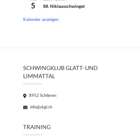
5
88. Niklausschwinget
Kalender anzeigen
SCHWINGKLUB GLATT- UND
LIMMATTAL
8952 Schlieren
info@skgl.ch
TRAINING