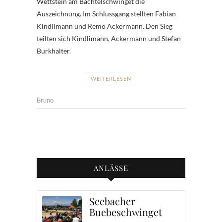
Wettstein am Bachtelschwinget die
Auszeichnung. Im Schlussgang stellten Fabian
Kindlimann und Remo Ackermann. Den Sieg
teilten sich Kindlimann, Ackermann und Stefan
Burkhalter.
WEITERLESEN
Bruno
ANLÄSSE
Seebacher
Buebeschwinget