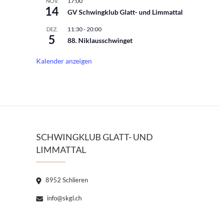
17:00
NOV.
14
GV Schwingklub Glatt- und Limmattal
11:30
-
20:00
DEZ.
5
88. Niklausschwinget
Kalender anzeigen
SCHWINGKLUB GLATT- UND
LIMMATTAL
8952 Schlieren
info@skgl.ch