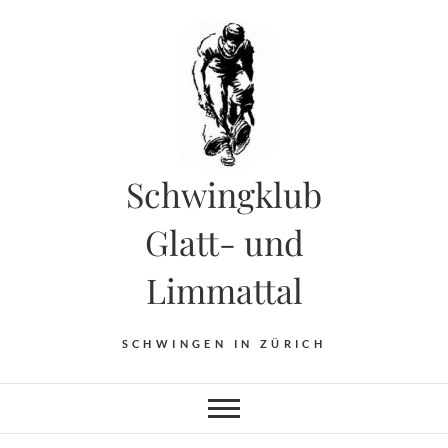
Skip
to
content
Schwingklub
Glatt- und
Limmattal
SCHWINGEN IN ZÜRICH