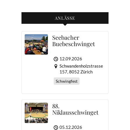
ANLÄSSE
Seebacher
Buebeschwinget
12.09.2026
Schwandenholzstrasse
157, 8052 Zürich
Schwingfest
88.
Niklausschwinget
05.12.2026