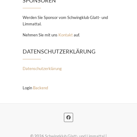
SPONSOREN
Werden Sie Sponsor vom Schwingklub Glatt- und
Limmattal.
Nehmen Sie mit uns
Kontakt
auf.
DATENSCHUTZERKLÄRUNG
Datenschutzerklärung
Login
Backend
© 2026
Schwingklub Glatt- und Limmattal
|