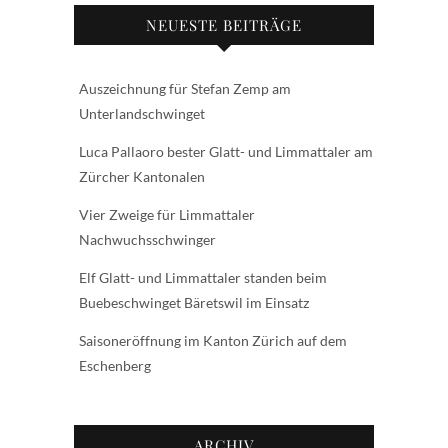
NEUESTE BEITRÄGE
Auszeichnung für Stefan Zemp am
Unterlandschwinget
Luca Pallaoro bester Glatt- und Limmattaler am
Zürcher Kantonalen
Vier Zweige für Limmattaler
Nachwuchsschwinger
Elf Glatt- und Limmattaler standen beim
Buebeschwinget Bäretswil im Einsatz
Saisoneröffnung im Kanton Zürich auf dem
Eschenberg
ARCHIV