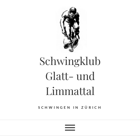
Skip
to
content
Schwingklub
Glatt- und
Limmattal
SCHWINGEN IN ZÜRICH