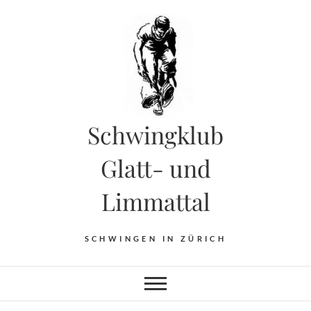
Skip
to
content
Schwingklub
Glatt- und
Limmattal
SCHWINGEN IN ZÜRICH