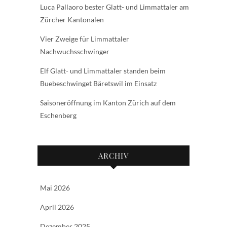
Luca Pallaoro bester Glatt- und Limmattaler am
Zürcher Kantonalen
Vier Zweige für Limmattaler
Nachwuchsschwinger
Elf Glatt- und Limmattaler standen beim
Buebeschwinget Bäretswil im Einsatz
Saisoneröffnung im Kanton Zürich auf dem
Eschenberg
ARCHIV
Mai 2026
April 2026
Dezember 2025