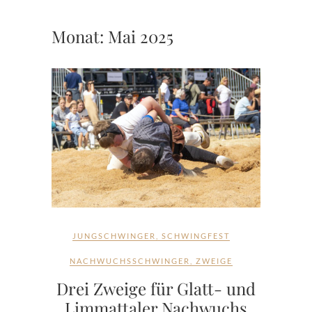
Monat:
Mai 2025
JUNGSCHWINGER
,
SCHWINGFEST
NACHWUCHSSCHWINGER
,
ZWEIGE
Drei Zweige für Glatt- und
Limmattaler Nachwuchs