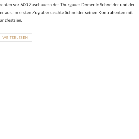
machten vor 600 Zuschauern der Thurgauer Domenic Schneider und der
r aus. Im ersten Zug überraschte Schneider seinen Kontrahenten mit
anzfestsieg.
WEITERLESEN