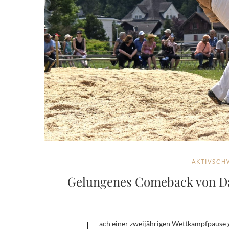
AKTIVSCH
Gelungenes Comeback von Da