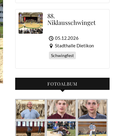
88.
Niklausschwinget
05.12.2026
Stadthalle Dietikon
Schwingfest
FOTOALBUM