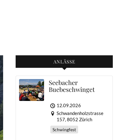
ANLÄSSE
Seebacher
Buebeschwinget
12.09.2026
Schwandenholzstrasse
157, 8052 Zürich
Schwingfest