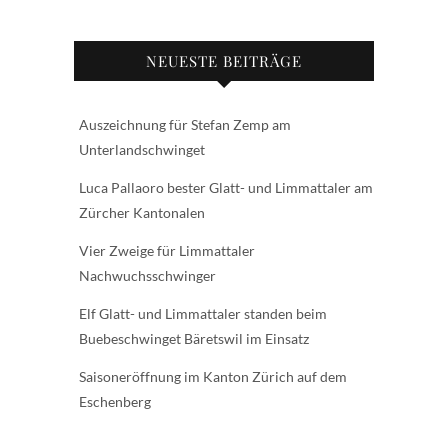
NEUESTE BEITRÄGE
Auszeichnung für Stefan Zemp am
Unterlandschwinget
Luca Pallaoro bester Glatt- und Limmattaler am
Zürcher Kantonalen
Vier Zweige für Limmattaler
Nachwuchsschwinger
Elf Glatt- und Limmattaler standen beim
Buebeschwinget Bäretswil im Einsatz
Saisoneröffnung im Kanton Zürich auf dem
Eschenberg