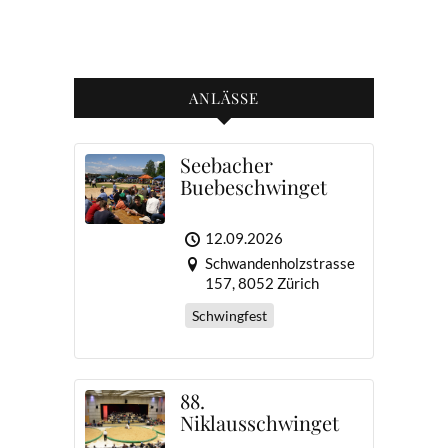
ANLÄSSE
Seebacher
Buebeschwinget
12.09.2026
Schwandenholzstrasse
157, 8052 Zürich
Schwingfest
88.
Niklausschwinget