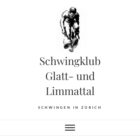
Skip
to
content
Schwingklub
Glatt- und
Limmattal
SCHWINGEN IN ZÜRICH