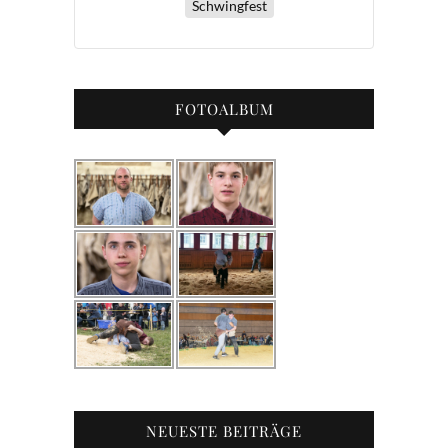
Schwingfest
FOTOALBUM
NEUESTE BEITRÄGE