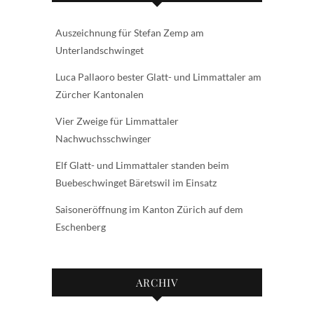
Auszeichnung für Stefan Zemp am
Unterlandschwinget
Luca Pallaoro bester Glatt- und Limmattaler am
Zürcher Kantonalen
Vier Zweige für Limmattaler
Nachwuchsschwinger
Elf Glatt- und Limmattaler standen beim
Buebeschwinget Bäretswil im Einsatz
Saisoneröffnung im Kanton Zürich auf dem
Eschenberg
ARCHIV