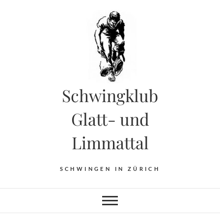
Skip
to
content
Schwingklub
Glatt- und
Limmattal
SCHWINGEN IN ZÜRICH