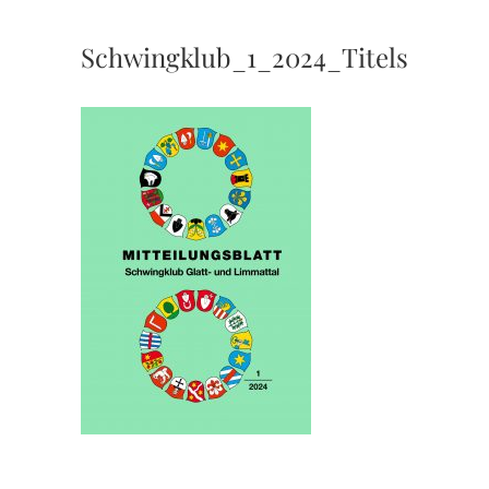
Schwingklub_1_2024_Titelseite