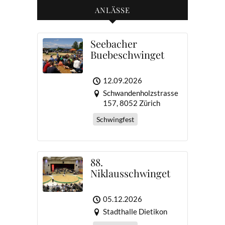
ANLÄSSE
Seebacher
Buebeschwinget
12.09.2026
Schwandenholzstrasse
157, 8052 Zürich
Schwingfest
88.
Niklausschwinget
05.12.2026
Stadthalle Dietikon