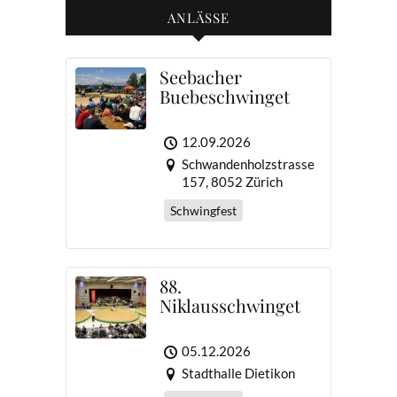
ANLÄSSE
Seebacher
Buebeschwinget
12.09.2026
Schwandenholzstrasse
157, 8052 Zürich
Schwingfest
88.
Niklausschwinget
05.12.2026
Stadthalle Dietikon