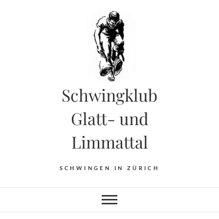
Skip
to
content
Schwingklub
Glatt- und
Limmattal
SCHWINGEN IN ZÜRICH