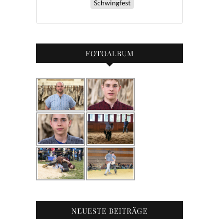
Schwingfest
FOTOALBUM
NEUESTE BEITRÄGE