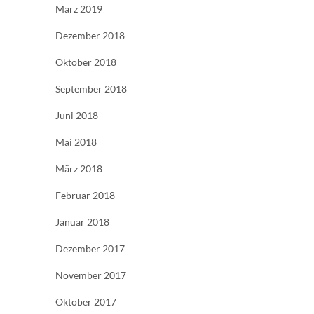
März 2019
Dezember 2018
Oktober 2018
September 2018
Juni 2018
Mai 2018
März 2018
Februar 2018
Januar 2018
Dezember 2017
November 2017
Oktober 2017