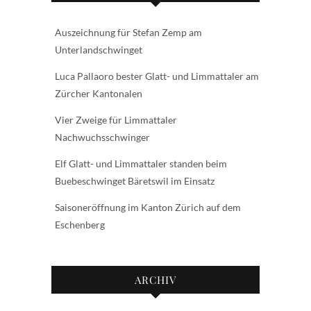
Auszeichnung für Stefan Zemp am
Unterlandschwinget
Luca Pallaoro bester Glatt- und Limmattaler am
Zürcher Kantonalen
Vier Zweige für Limmattaler
Nachwuchsschwinger
Elf Glatt- und Limmattaler standen beim
Buebeschwinget Bäretswil im Einsatz
Saisoneröffnung im Kanton Zürich auf dem
Eschenberg
ARCHIV