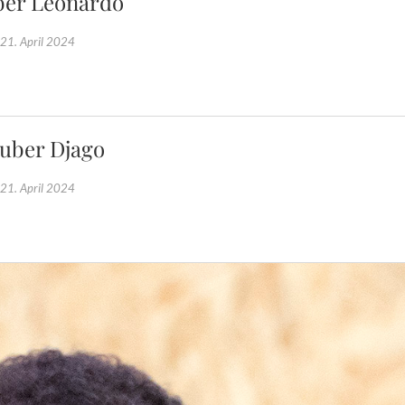
er Leonardo
21. April 2024
uber Djago
21. April 2024