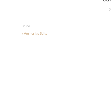
2
Bruno
« Vorherige Seite