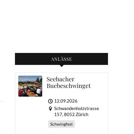
ANLÄSSE
Seebacher
Buebeschwinget
12.09.2026
Schwandenholzstrasse
157, 8052 Zürich
Schwingfest