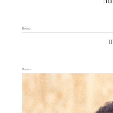
Hub
Bruno
H
Bruno