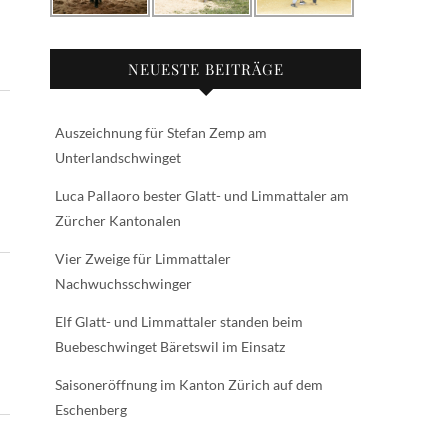
NEUESTE BEITRÄGE
Auszeichnung für Stefan Zemp am
Unterlandschwinget
Luca Pallaoro bester Glatt- und Limmattaler am
Zürcher Kantonalen
Vier Zweige für Limmattaler
Nachwuchsschwinger
Elf Glatt- und Limmattaler standen beim
Buebeschwinget Bäretswil im Einsatz
Saisoneröffnung im Kanton Zürich auf dem
Eschenberg