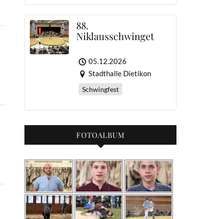
88.
Niklausschwinget
05.12.2026
Stadthalle Dietikon
Schwingfest
FOTOALBUM