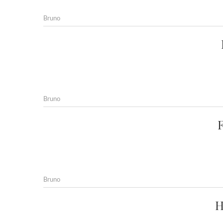
Bruno
Bruno
F
Bruno
H