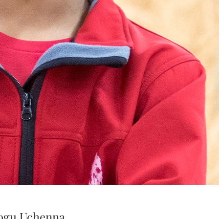
ogu Uchenna