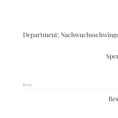
Department:
Nachwuchsschwing
Spe
Bruno
Bes