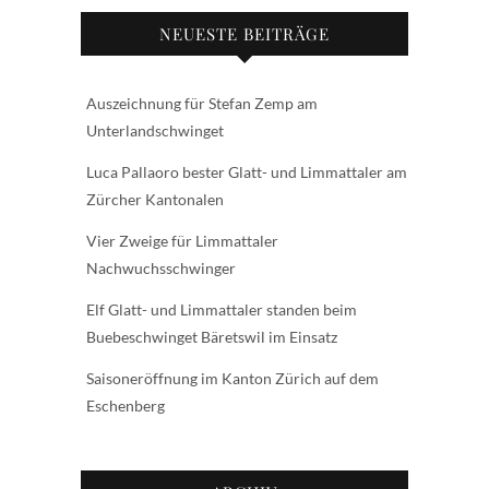
NEUESTE BEITRÄGE
Auszeichnung für Stefan Zemp am
Unterlandschwinget
Luca Pallaoro bester Glatt- und Limmattaler am
Zürcher Kantonalen
Vier Zweige für Limmattaler
Nachwuchsschwinger
Elf Glatt- und Limmattaler standen beim
Buebeschwinget Bäretswil im Einsatz
Saisoneröffnung im Kanton Zürich auf dem
Eschenberg