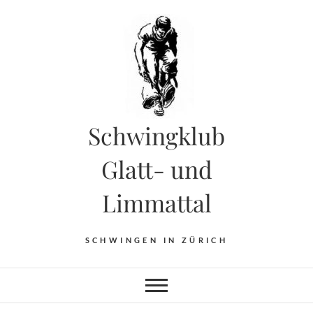
Skip
to
content
Schwingklub
Glatt- und
Limmattal
SCHWINGEN IN ZÜRICH