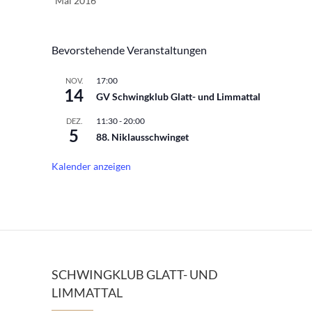
Mai 2016
Bevorstehende Veranstaltungen
17:00
NOV.
14
GV Schwingklub Glatt- und Limmattal
11:30
-
20:00
DEZ.
5
88. Niklausschwinget
Kalender anzeigen
SCHWINGKLUB GLATT- UND
LIMMATTAL