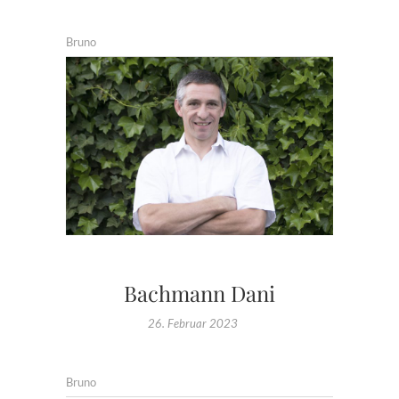
Bruno
Bachmann Dani
26. Februar 2023
Bruno