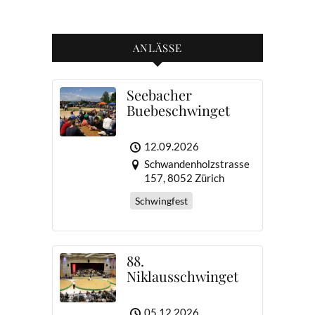
ANLÄSSE
Seebacher
Buebeschwinget
12.09.2026
Schwandenholzstrasse
157, 8052 Zürich
Schwingfest
88.
Niklausschwinget
05.12.2026