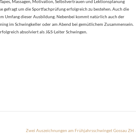
 Tapes, Massagen, Motivation, Selbstvertrauen und Lektionsplanung
se gefragt um die Sportfachprüfung erfolgreich zu bestehen. Auch die
um Umfang dieser Ausbildung. Nebenbei kommt natürlich auch der
raining im Schwingkeller oder am Abend bei gemütlichem Zusammensein.
rfolgreich absolviert als J&S-Leiter Schwingen.
Zwei Auszeichnungen am Frühjahrsschwinget Gossau ZH