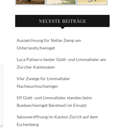
NEUESTE BEITRÄGE
Auszeichnung für Stefan Zemp am
Unterlandschwinget
Luca Pallaoro bester Glatt- und Limmattaler am
Zürcher Kantonalen
Vier Zweige für Limmattaler
Nachwuchsschwinger
Elf Glatt- und Limmattaler standen beim
Buebeschwinget Bäretswil im Einsatz
Saisoneröffnung im Kanton Zürich auf dem
Eschenberg