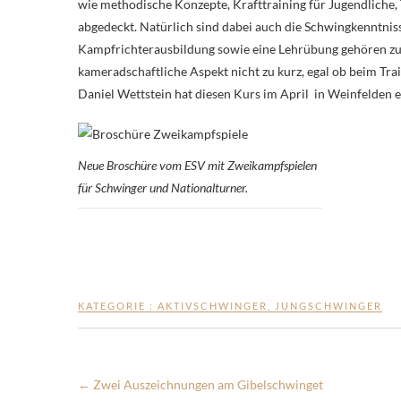
wie methodische Konzepte, Krafttraining für Jugendliche,
abgedeckt. Natürlich sind dabei auch die Schwingkenntnis
Kampfrichterausbildung sowie eine Lehrübung gehören z
kameradschaftliche Aspekt nicht zu kurz, egal ob beim T
Daniel Wettstein hat diesen Kurs im April in Weinfelden e
Neue Broschüre vom ESV mit Zweikampfspielen
für Schwinger und Nationalturner.
KATEGORIE :
AKTIVSCHWINGER
,
JUNGSCHWINGER
←
Zwei Auszeichnungen am Gibelschwinget