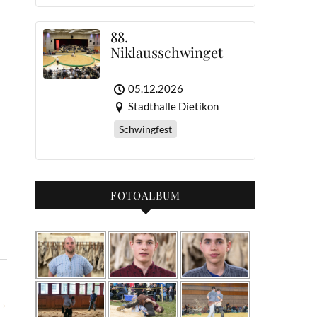
88.
Niklausschwinget
05.12.2026
Stadthalle Dietikon
Schwingfest
FOTOALBUM
→