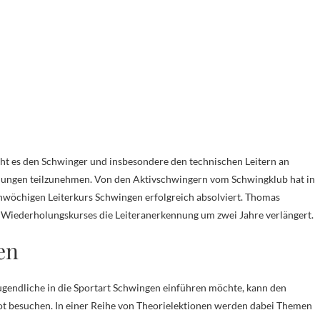
ldungen teilzunehmen. Von den Aktivschwingern vom Schwingklub hat in
nwöchigen Leiterkurs Schwingen erfolgreich absolviert. Thomas
iederholungskurses die Leiteranerkennung um zwei Jahre verlängert.
en
gendliche in die Sportart Schwingen einführen möchte, kann den
 besuchen. In einer Reihe von Theorielektionen werden dabei Themen