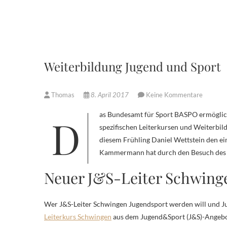
Weiterbildung Jugend und Sport
Thomas
8. April 2017
Keine Kommentare
Das Bundesamt für Sport BASPO ermöglicht es den Schwinger und insbesondere den technischen Leitern an
spezifischen Leiterkursen und Weiterbi
diesem Frühling Daniel Wettstein den ei
Kammermann hat durch den Besuch des W
Neuer J&S-Leiter Schwing
Wer J&S-Leiter Schwingen Jugendsport werden will und Ju
Leiterkurs Schwingen
aus dem Jugend&Sport (J&S)-Angebot