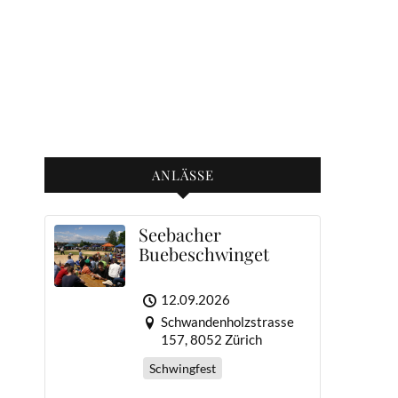
ANLÄSSE
Seebacher
Buebeschwinget
12.09.2026
Schwandenholzstrasse
157, 8052 Zürich
Schwingfest