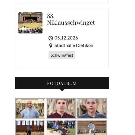
88.
Niklausschwinget
05.12.2026
Stadthalle Dietikon
Schwingfest
FOTOALBUM