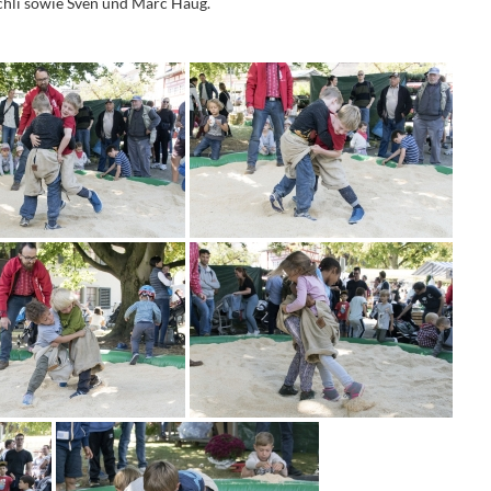
hli sowie Sven und Marc Haug.