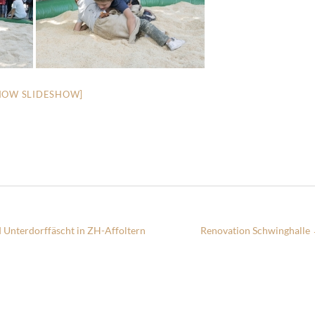
HOW SLIDESHOW]
 Unterdorffäscht in ZH-Affoltern
Renovation Schwinghalle