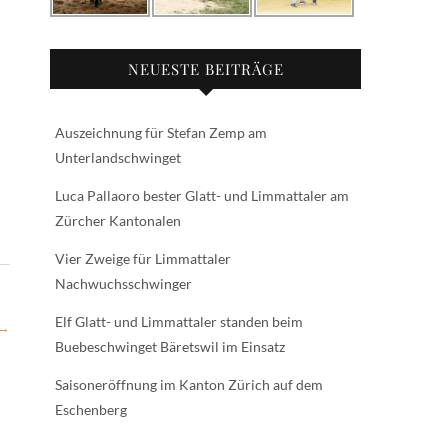
NEUESTE BEITRÄGE
Auszeichnung für Stefan Zemp am
Unterlandschwinget
Luca Pallaoro bester Glatt- und Limmattaler am
Zürcher Kantonalen
Vier Zweige für Limmattaler
Nachwuchsschwinger
Elf Glatt- und Limmattaler standen beim
→
Buebeschwinget Bäretswil im Einsatz
Saisoneröffnung im Kanton Zürich auf dem
Eschenberg