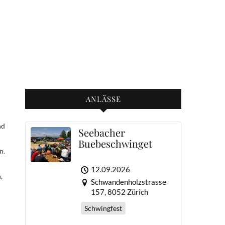
ANLÄSSE
nd
Seebacher
Buebeschwinget
n.
12.09.2026
,
Schwandenholzstrasse
157, 8052 Zürich
Schwingfest