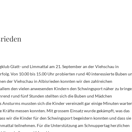
srieden
rfolg. Von 10.00 bis 15.00 Uhr probierten rund 40 interessierte Buben u
en der Viehschau in Albisrieden konnten wir den zahlreichen
allem den vielen anwesenden Kindern den Schwingsport näher zu bringe
rend rund fünf Stunden stellten sich die Buben und Mädchen
 Ansturms mussten sich die Kinder vereinzelt gar einige Minuten warten
re Kräfte messen konnten. Mit grossem Einsatz wurde gekämpft, was das
ass wir die Kinder für den Schwingsport begeistern konnten und dass sie
immattal teilnehmen. Für die Unterstützung am Schnuppertag herzlichen