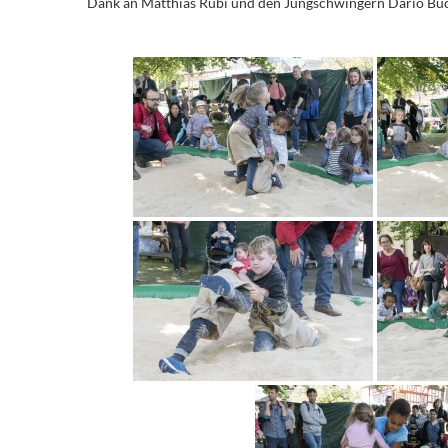
Dank an Matthias Rubi und den Jungschwingern Dario Buc