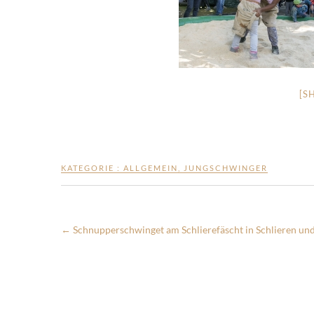
[S
KATEGORIE :
ALLGEMEIN
,
JUNGSCHWINGER
←
Schnupperschwinget am Schlierefäscht in Schlieren und