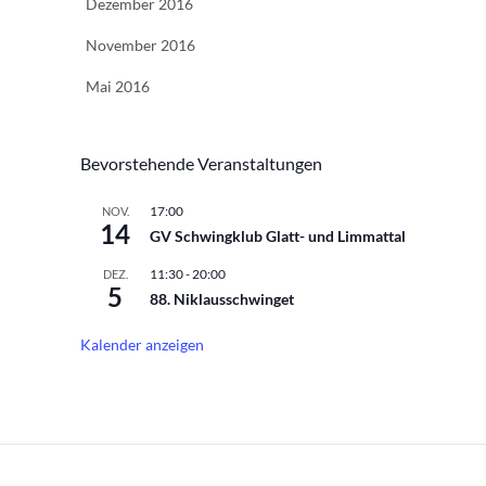
Dezember 2016
November 2016
Mai 2016
Bevorstehende Veranstaltungen
17:00
NOV.
14
GV Schwingklub Glatt- und Limmattal
11:30
-
20:00
DEZ.
5
88. Niklausschwinget
Kalender anzeigen