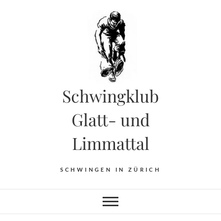
Skip
to
content
Schwingklub
Glatt- und
Limmattal
SCHWINGEN IN ZÜRICH