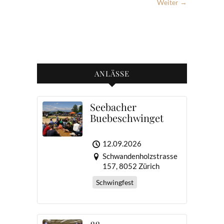
Weiter →
ANLÄSSE
Seebacher
Buebeschwinget
12.09.2026
Schwandenholzstrasse
157, 8052 Zürich
Schwingfest