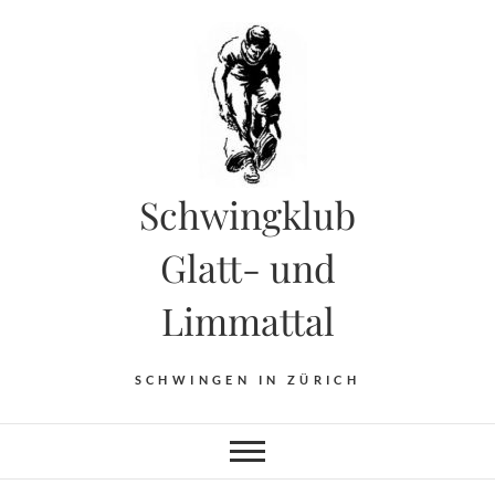
Skip
to
content
Schwingklub
Glatt- und
Limmattal
SCHWINGEN IN ZÜRICH