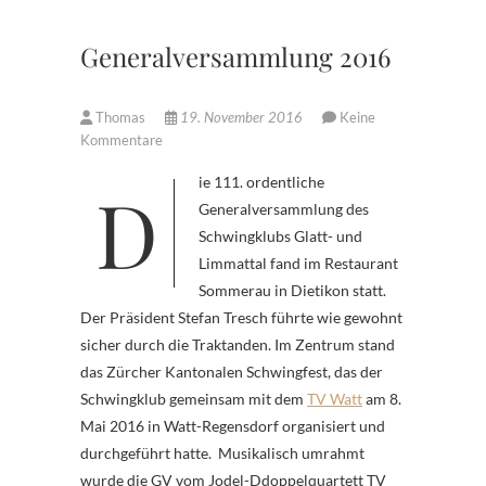
Generalversammlung 2016
Thomas
19. November 2016
Keine
Kommentare
Die 111. ordentliche
Generalversammlung des
Schwingklubs Glatt- und
Limmattal fand im Restaurant
Sommerau in Dietikon statt.
Der Präsident Stefan Tresch führte wie gewohnt
sicher durch die Traktanden. Im Zentrum stand
das Zürcher Kantonalen Schwingfest, das der
Schwingklub gemeinsam mit dem
TV Watt
am 8.
Mai 2016 in Watt-Regensdorf organisiert und
durchgeführt hatte. Musikalisch umrahmt
wurde die GV vom Jodel-Ddoppelquartett TV