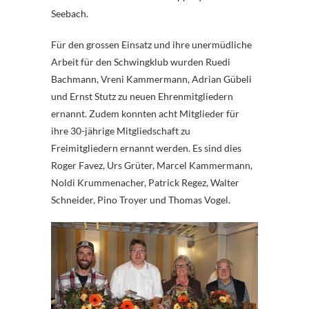
Seebach.
Für den grossen Einsatz und ihre unermüdliche
Arbeit für den Schwingklub wurden Ruedi
Bachmann, Vreni Kammermann, Adrian Gübeli
und Ernst Stutz zu neuen Ehrenmitgliedern
ernannt. Zudem konnten acht Mitglieder für
ihre 30-jährige Mitgliedschaft zu
Freimitgliedern ernannt werden. Es sind dies
Roger Favez, Urs Grüter, Marcel Kammermann,
Noldi Krummenacher, Patrick Regez, Walter
Schneider, Pino Troyer und Thomas Vogel.