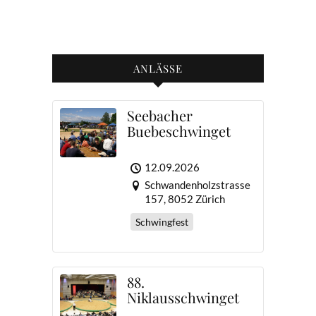
ANLÄSSE
Seebacher
Buebeschwinget
12.09.2026
Schwandenholzstrasse
157, 8052 Zürich
Schwingfest
88.
Niklausschwinget