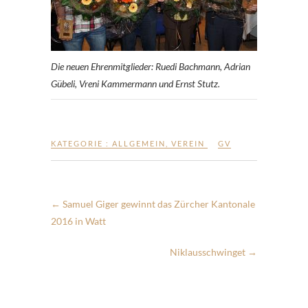
Die neuen Ehrenmitglieder: Ruedi Bachmann, Adrian
Gübeli, Vreni Kammermann und Ernst Stutz.
KATEGORIE :
ALLGEMEIN
,
VEREIN
GV
←
Samuel Giger gewinnt das Zürcher Kantonale
2016 in Watt
Niklausschwinget
→