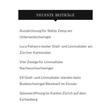
NEUESTE BEITRÄGE
Auszeichnung für Stefan Zemp am
Unterlandschwinget
Luca Pallaoro bester Glatt- und Limmattaler am
Zürcher Kantonalen
Vier Zweige für Limmattaler
Nachwuchsschwinger
Elf Glatt- und Limmattaler standen beim
Buebeschwinget Bäretswil im Einsatz
Saisoneröffnung im Kanton Zürich auf dem
Eschenberg