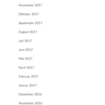
November 2017
Oktober 2017
September 2017
August 2017
Juli 2017
Juni 2017
Mai 2017
April 2017
Februar 2017
Januar 2017
Dezember 2016
November 2016