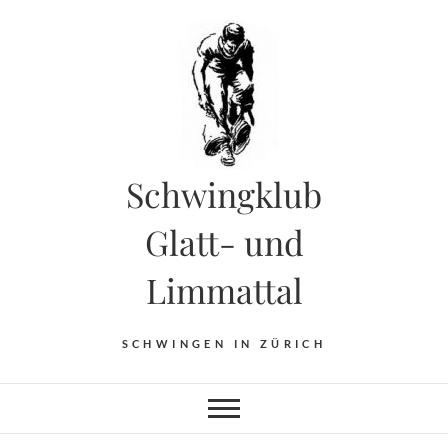
Skip
to
content
Schwingklub
Glatt- und
Limmattal
SCHWINGEN IN ZÜRICH