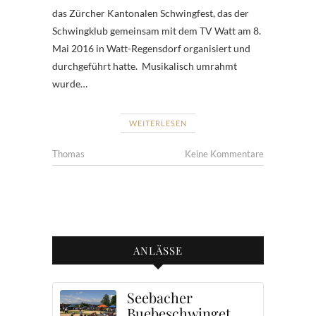
das Zürcher Kantonalen Schwingfest, das der
Schwingklub gemeinsam mit dem TV Watt am 8.
Mai 2016 in Watt-Regensdorf organisiert und
durchgeführt hatte. Musikalisch umrahmt
wurde…
WEITERLESEN
Thomas
Keine Kommentare
ANLÄSSE
Seebacher
Buebeschwinget