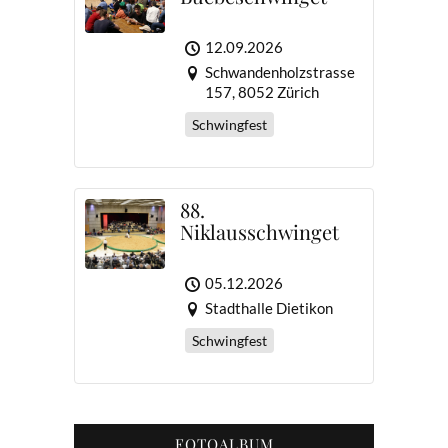
12.09.2026
Schwandenholzstrasse
157, 8052 Zürich
Schwingfest
88.
Niklausschwinget
05.12.2026
Stadthalle Dietikon
Schwingfest
FOTOALBUM