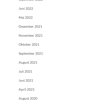
Juni 2022
Mai 2022
Dezember 2021
November 2021
Oktober 2021
September 2021
August 2021
Juli 2021
Juni 2021
April 2021
August 2020