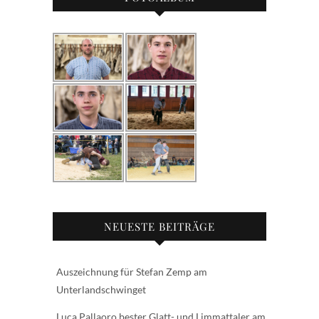
NEUESTE BEITRÄGE
Auszeichnung für Stefan Zemp am
Unterlandschwinget
Luca Pallaoro bester Glatt- und Limmattaler am