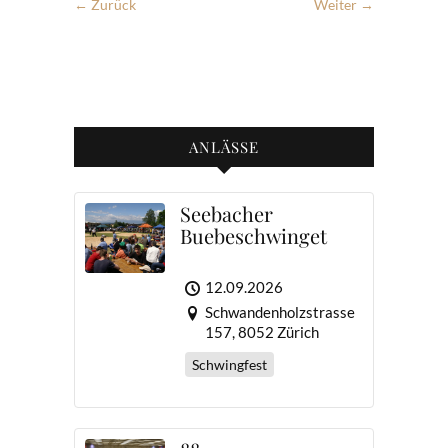
← Zurück
Weiter →
ANLÄSSE
Seebacher
Buebeschwinget
12.09.2026
Schwandenholzstrasse
157, 8052 Zürich
Schwingfest