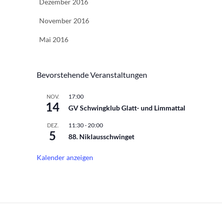
Dezember 2016
November 2016
Mai 2016
Bevorstehende Veranstaltungen
17:00
NOV.
14
GV Schwingklub Glatt- und Limmattal
11:30
-
20:00
DEZ.
5
88. Niklausschwinget
Kalender anzeigen