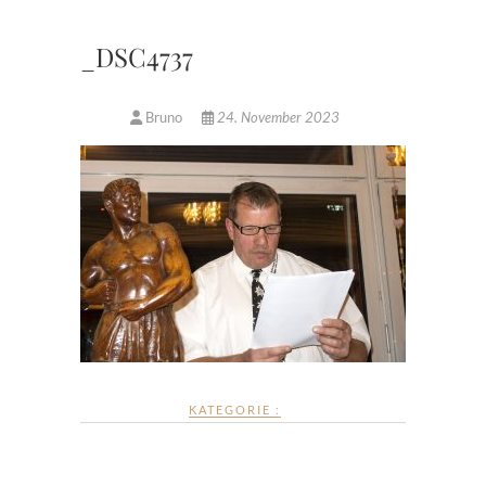
_DSC4737
Bruno
24. November 2023
KATEGORIE :