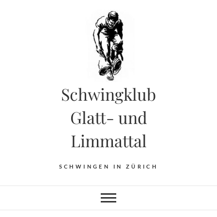
Skip
to
content
Schwingklub
Glatt- und
Limmattal
SCHWINGEN IN ZÜRICH