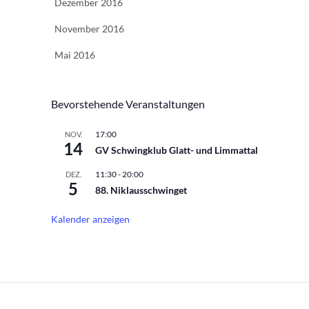
Dezember 2016
November 2016
Mai 2016
Bevorstehende Veranstaltungen
17:00
NOV.
14
GV Schwingklub Glatt- und Limmattal
11:30
-
20:00
DEZ.
5
88. Niklausschwinget
Kalender anzeigen