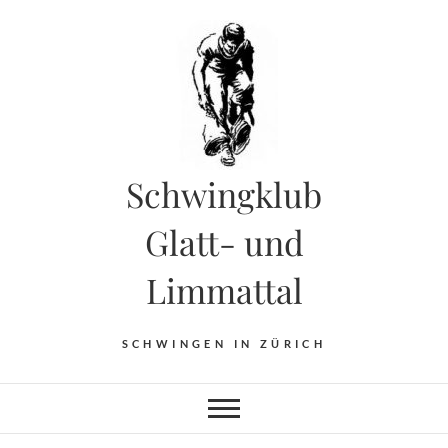
Skip
to
content
Schwingklub
Glatt- und
Limmattal
SCHWINGEN IN ZÜRICH