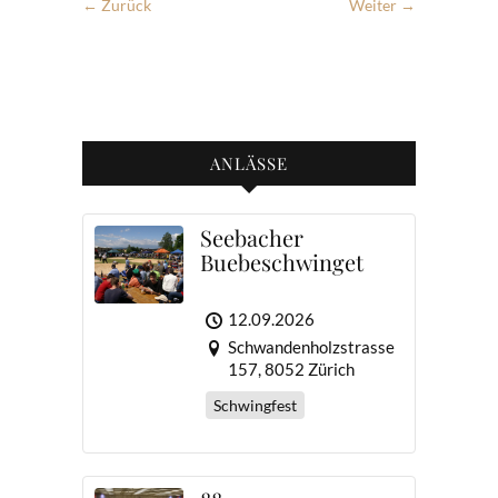
← Zurück
Weiter →
ANLÄSSE
Seebacher
Buebeschwinget
12.09.2026
Schwandenholzstrasse
157, 8052 Zürich
Schwingfest