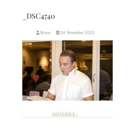
_DSC4740
Bruno
24. November 2023
KATEGORIE :