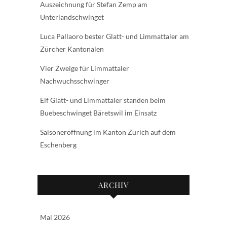
Auszeichnung für Stefan Zemp am
Unterlandschwinget
Luca Pallaoro bester Glatt- und Limmattaler am
Zürcher Kantonalen
Vier Zweige für Limmattaler
Nachwuchsschwinger
Elf Glatt- und Limmattaler standen beim
Buebeschwinget Bäretswil im Einsatz
Saisoneröffnung im Kanton Zürich auf dem
Eschenberg
ARCHIV
Mai 2026