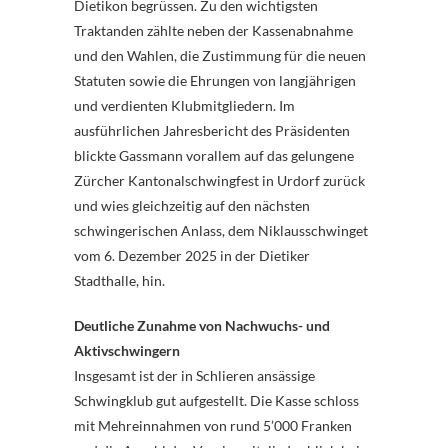
Dietikon begrüssen. Zu den wichtigsten
Traktanden zählte neben der Kassenabnahme
und den Wahlen, die Zustimmung für die neuen
Statuten sowie die Ehrungen von langjährigen
und verdienten Klubmitgliedern. Im
ausführlichen Jahresbericht des Präsidenten
blickte Gassmann vorallem auf das gelungene
Zürcher Kantonalschwingfest in Urdorf zurück
und wies gleichzeitig auf den nächsten
schwingerischen Anlass, dem Niklausschwinget
vom 6. Dezember 2025 in der Dietiker
Stadthalle, hin.
Deutliche Zunahme von Nachwuchs- und
Aktivschwingern
Insgesamt ist der in Schlieren ansässige
Schwingklub gut aufgestellt. Die Kasse schloss
mit Mehreinnahmen von rund 5’000 Franken