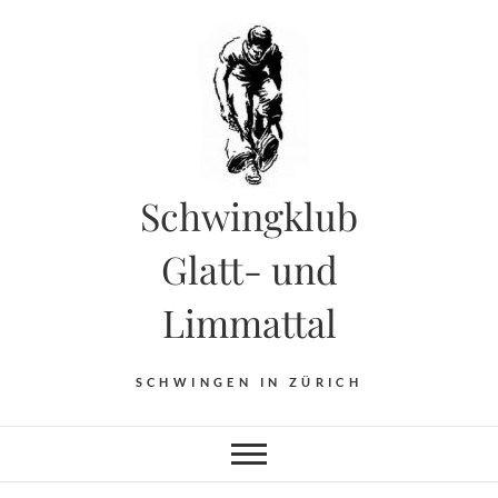
Skip
to
content
Schwingklub
Glatt- und
Limmattal
SCHWINGEN IN ZÜRICH