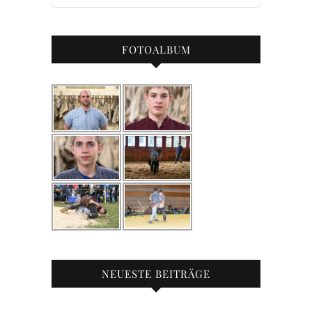
FOTOALBUM
NEUESTE BEITRÄGE