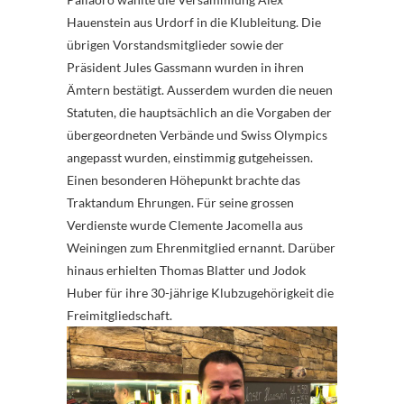
Hauenstein aus Urdorf in die Klubleitung. Die
übrigen Vorstandsmitglieder sowie der
Präsident Jules Gassmann wurden in ihren
Ämtern bestätigt. Ausserdem wurden die neuen
Statuten, die hauptsächlich an die Vorgaben der
übergeordneten Verbände und Swiss Olympics
angepasst wurden, einstimmig gutgeheissen.
Einen besonderen Höhepunkt brachte das
Traktandum Ehrungen. Für seine grossen
Verdienste wurde Clemente Jacomella aus
Weiningen zum Ehrenmitglied ernannt. Darüber
hinaus erhielten Thomas Blatter und Jodok
Huber für ihre 30-jährige Klubzugehörigkeit die
Freimitgliedschaft.