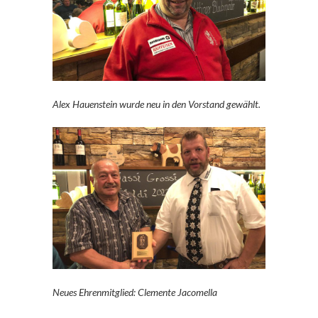
Alex Hauenstein wurde neu in den Vorstand gewählt.
Neues Ehrenmitglied: Clemente Jacomella