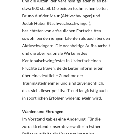
und die Anzahl der Vereinsmitglieder blieb bei
etwa 800 stabil. Die beiden technischen Leiter,
Bruno Auf der Maur (Aktivschwinger) und
Jodok Huber (Nachwuchsschwinger),
berichteten von erfreulichen Fortschritten
sowohl bei den jungen Talenten als auch bei den
Aktivschwingern. Die nachhaltige Aufbauarbeit
und die überregionale Wirkung des
Kantonalschwingfestes in Urdorf scheinen
Früchte zu tragen. Beide Leiter informierten
über eine deutliche Zunahme der
Trainingsteilnehmer und sind zuversichtlich,
dass sich dieser positive Trend langfristig auch
in sportlichen Erfolgen widerspiegeln wird.
Wahlen und Ehrungen
Im Vorstand gab es eine Änderung: Für die
zurücktretende Inserateverwalterin Esther
Pallaoro wählte die Versammlung Alex