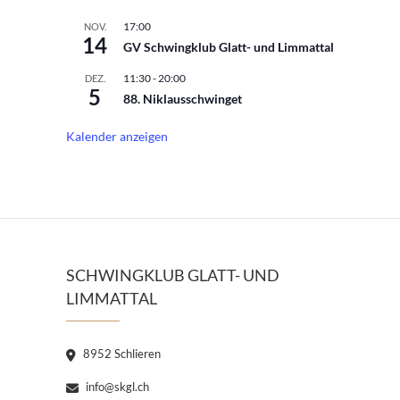
17:00
NOV.
14
GV Schwingklub Glatt- und Limmattal
11:30
-
20:00
DEZ.
5
88. Niklausschwinget
Kalender anzeigen
SCHWINGKLUB GLATT- UND
LIMMATTAL
8952 Schlieren
info@skgl.ch