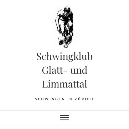
Skip
to
content
Schwingklub
Glatt- und
Limmattal
SCHWINGEN IN ZÜRICH