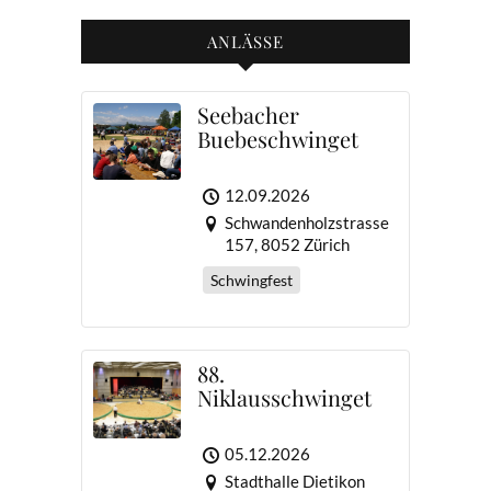
ANLÄSSE
Seebacher
Buebeschwinget
12.09.2026
Schwandenholzstrasse
157, 8052 Zürich
Schwingfest
88.
Niklausschwinget
05.12.2026
Stadthalle Dietikon