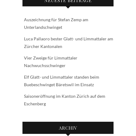
NEUESTE BEITRÄGE
Auszeichnung für Stefan Zemp am
Unterlandschwinget
Luca Pallaoro bester Glatt- und Limmattaler am
Zürcher Kantonalen
Vier Zweige für Limmattaler
Nachwuchsschwinger
Elf Glatt- und Limmattaler standen beim
Buebeschwinget Bäretswil im Einsatz
Saisoneröffnung im Kanton Zürich auf dem
Eschenberg
ARCHIV